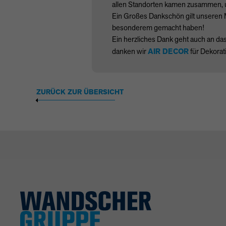
allen Standorten kamen zusammen, u
Ein Großes Dankschön gilt unseren Mi
besonderem gemacht haben!
Ein herzliches Dank geht auch an d
danken wir
AIR
DECOR
für Dekorat
ZURÜCK ZUR ÜBERSICHT