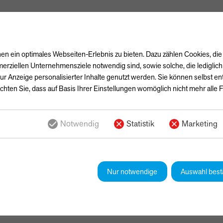
n ein optimales Webseiten-Erlebnis zu bieten. Dazu zählen Cookies, die 
erziellen Unternehmensziele notwendig sind, sowie solche, die lediglic
ur Anzeige personalisierter Inhalte genutzt werden. Sie können selbst e
chten Sie, dass auf Basis Ihrer Einstellungen womöglich nicht mehr alle F
Notwendig
Statistik
Marketing
Nur notwendige
Auswahl best