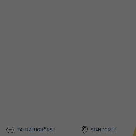
R
FAHRZEUGBÖRSE
STANDORTE