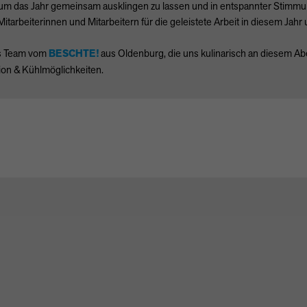
m das Jahr gemeinsam ausklingen zu lassen und in entspannter Stimmun
tarbeiterinnen und Mitarbeitern für die geleistete Arbeit in diesem Jah
as Team vom
BESCHTE
!
aus Oldenburg, die uns kulinarisch an diesem 
ion & Kühlmöglichkeiten.