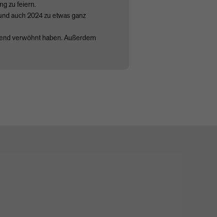
g zu feiern.
r und auch 2024 zu etwas ganz
Abend verwöhnt haben. Außerdem