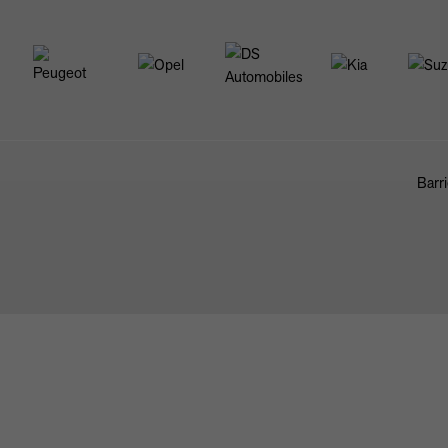
Barri
FAHRZEUGBÖRSE
ANKAUF