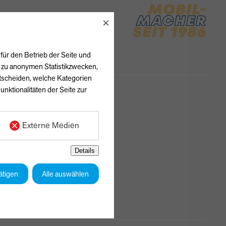
×
für den Betrieb der Seite und
h zu anonymen Statistikzwecken,
ntscheiden, welche Kategorien
unktionalitäten der Seite zur
Externe Medien
Details
ätigen
Alle auswählen