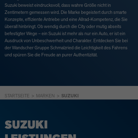
Suzuki beweist eindrucksvoll, dass wahre Größe nicht in
Zentimetern gemessen wird. Die Marke begeistert durch smarte
Konzepte, effiziente Antriebe und eine Allrad-Kompetenz, die Sie
überall hinbringt. Ob wendig durch die City oder mutig abseits
befestigter Wege – ein Suzuki ist mehr als nur ein Auto, er ist ein
Ausdruck von Unbeschwerheit und Charakter. Entdecken Sie bei
der Wandscher Gruppe Schmalzried die Leichtigkeit des Fahrens
und spüren Sie die Freude an purer Authentizität.
STARTSEITE
MARKEN
SUZUKI
SUZUKI