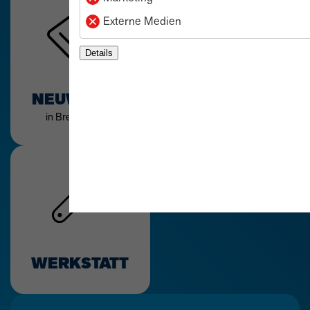
Externe Medien
Details
NEUWAGEN
in Bremerhaven
WERKSTATT