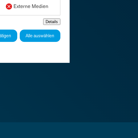
Externe Medien
Details
ätigen
Alle auswählen