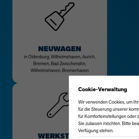
NEUWAGEN
in Oldenburg, Wilhelmshaven, Aurich,
Bremen, Bad Zwischenahn,
Wilhelmshaven, Bremerhaven
Cookie-Verwaltung
Wir verwenden Cookies, um Ihne
für die Steuerung unserer komm
für Komforteinstellungen oder z
Sie zulassen möchten. Bitte bea
Verfügung stehen.
WERKSTATT