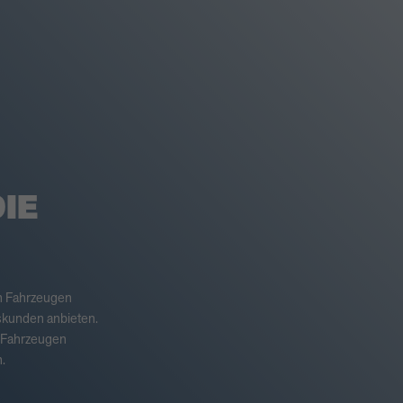
IE
an Fahrzeugen
skunden anbieten.
 Fahrzeugen
.