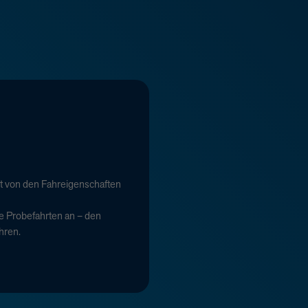
t von den Fahreigenschaften
e Probefahrten an – den
hren.