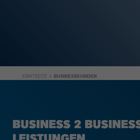
STARTSEITE
BUSINESSKUNDEN
BUSINESS 2 BUSINES
LEISTUNGEN.