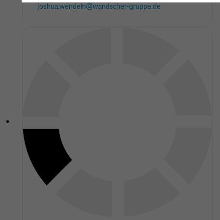
joshua.wendeln@wandscher-gruppe.de