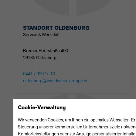
STANDORT
OLDENBURG
Service & Werkstatt
Bremer Heerstraße
400
26135
Oldenburg
0441 / 92077-10
oldenburg@wandscher-gruppe.de
Cookie-Verwaltung
Wir verwenden Cookies, um Ihnen ein optimales Webseiten-Erlebn
Steuerung unserer kommerziellen Unternehmensziele notwendig 
Komforteinstellungen oder zur Anzeige personalisierter Inhalt