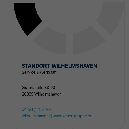
STANDORT
WILHELMSHAVEN
Service & Werkstatt
Güterstraße
88-90
26389
Wilhelmshaven
04421 / 756 4-0
wilhelmshaven@wandscher-gruppe.de