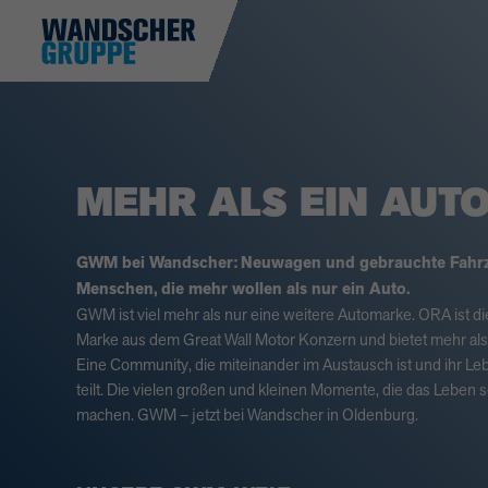
MEHR ALS EIN AUTO
GWM
bei Wandscher:
Neuwagen und gebrauchte Fahrz
Menschen,
die mehr wollen als nur ein Auto.
GWM
ist viel mehr als nur eine weitere Automarke.
ORA
ist d
Marke aus dem Great Wall Motor Konzern und bietet mehr als r
Eine Community, die miteinander im Austausch ist und ihr Le
teilt. Die vielen großen und kleinen Momente, die das Leben
machen.
GWM
– jetzt bei Wandscher in Oldenburg.