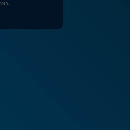
hren.