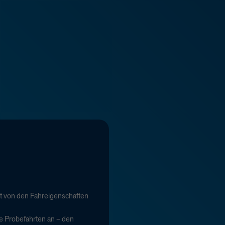
t von den Fahreigenschaften
e Probefahrten an – den