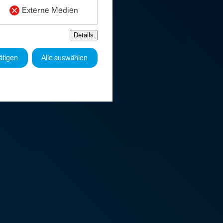
Externe Medien
Details
ätigen
Alle auswählen