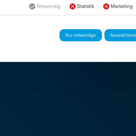
Notwendig
Statistik
Marketing
S
Nur notwendige
Auswahl best