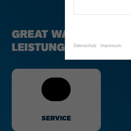
GREAT WALL MOTOR
LEISTUNGEN.
Datenschutz
Impressum
SERVICE