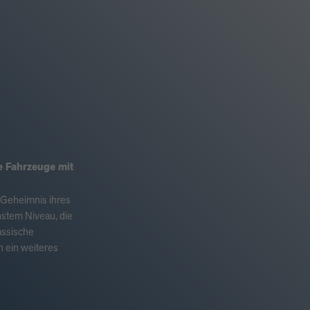
 Fahrzeuge mit
s Geheimnis ihres
chstem Niveau, die
assische
n ein weiteres