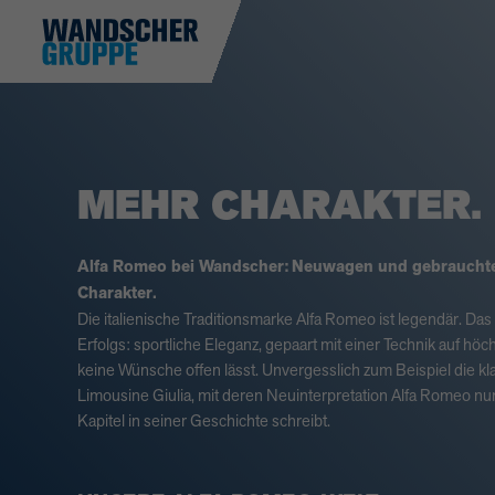
MEHR CHARAKTER.
Alfa Romeo bei Wandscher:
Neuwagen und gebrauchte
Charakter.
Die italienische Traditionsmarke Alfa Romeo ist legendär. Da
Erfolgs: sportliche Eleganz, gepaart mit einer Technik auf hö
keine Wünsche offen lässt. Unvergesslich zum Beispiel die kl
Limousine Giulia, mit deren Neuinterpretation Alfa Romeo nu
Kapitel in seiner Geschichte schreibt.