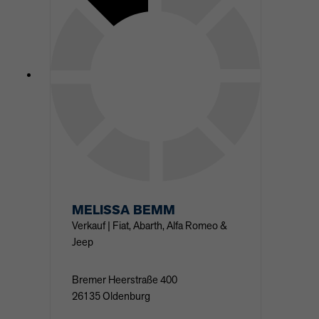
MELISSA
BEMM
Verkauf | Fiat, Abarth, Alfa Romeo &
Jeep
Bremer Heerstraße
400
26135
Oldenburg