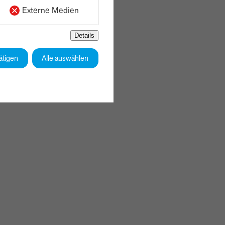
Externe Medien
Details
ätigen
Alle auswählen