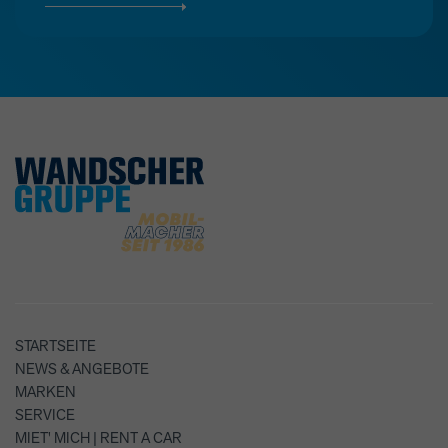
STARTSEITE
NEWS & ANGEBOTE
MARKEN
SERVICE
MIET' MICH | RENT A CAR