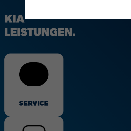
KIA
LEISTUNGEN.
SERVICE