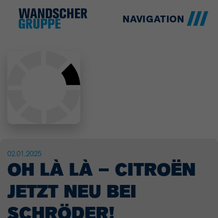
NAVIGATION
02.01.2025
OH LÀ LÀ – CITROËN
JETZT NEU BEI
SCHRÖDER!