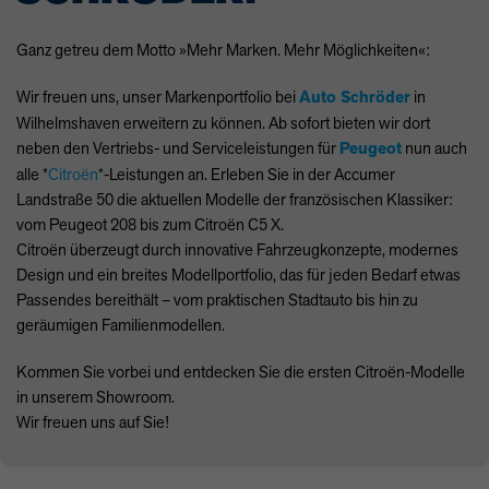
Ganz getreu dem Motto »Mehr Marken. Mehr Möglichkeiten«:
Wir freuen uns, unser Markenportfolio bei
Auto Schröder
in
Wilhelmshaven erweitern zu können. Ab sofort bieten wir dort
neben den Vertriebs- und Serviceleistungen für
Peugeot
nun auch
alle *
Citroën
*-Leistungen an. Erleben Sie in der Accumer
Landstraße 50 die aktuellen Modelle der französischen Klassiker:
vom Peugeot 208 bis zum Citroën C5 X.
Citroën überzeugt durch innovative Fahrzeugkonzepte, modernes
Design und ein breites Modellportfolio, das für jeden Bedarf etwas
Passendes bereithält – vom praktischen Stadtauto bis hin zu
geräumigen Familienmodellen.
Kommen Sie vorbei und entdecken Sie die ersten Citroën-Modelle
in unserem Showroom.
Wir freuen uns auf Sie!