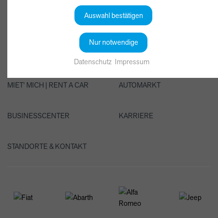
Auswahl bestätigen
STARTSEITE
NEWS & ANGEBOTE
Nur notwendige
MARKEN
SERVICE
Datenschutz
Impressum
MIET' MICH | RENT A CAR
AUTOMARKT
BUSINESSCENTER
KARRIERE
STANDORTE & KONTAKT