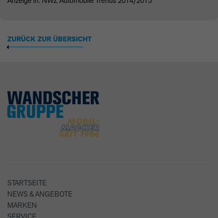
Anzeige in:
NWZ
Automobile Trends 2014/2015
ZURÜCK ZUR ÜBERSICHT
STARTSEITE
NEWS & ANGEBOTE
MARKEN
SERVICE