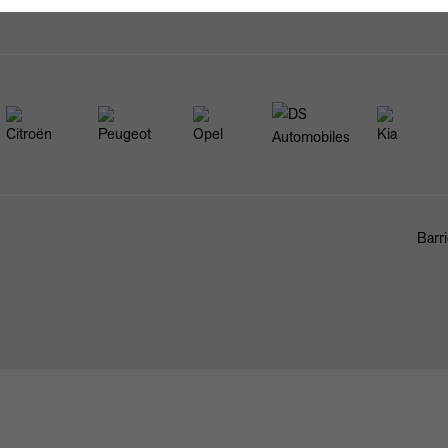
Barri
FAHRZEUGBÖRSE