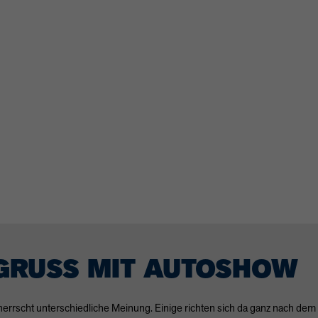
RUSS MIT AUTOSHOW
herrscht unterschiedliche Meinung. Einige richten sich da ganz nach de