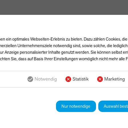
n ein optimales Webseiten-Erlebnis zu bieten. Dazu zählen Cookies, die 
erziellen Unternehmensziele notwendig sind, sowie solche, die lediglic
ur Anzeige personalisierter Inhalte genutzt werden. Sie können selbst e
chten Sie, dass auf Basis Ihrer Einstellungen womöglich nicht mehr alle F
Notwendig
Statistik
Marketing
Nur notwendige
Auswahl best