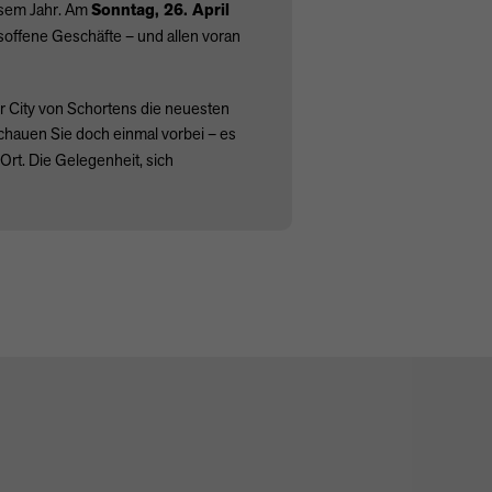
iesem Jahr. Am
Sonntag, 26. April
soffene Geschäfte – und allen voran
r City von Schortens die neuesten
Schauen Sie doch einmal vorbei – es
rt. Die Gelegenheit, sich