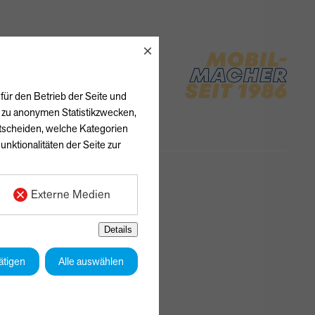
×
für den Betrieb der Seite und
h zu anonymen Statistikzwecken,
ntscheiden, welche Kategorien
unktionalitäten der Seite zur
Externe Medien
Details
ätigen
Alle auswählen