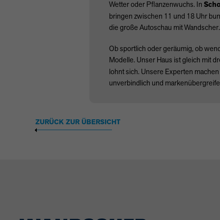
Wetter oder Pflanzenwuchs. In
Scho
bringen zwischen 11 und 18 Uhr bunt
die große Autoschau mit Wandscher.
Ob sportlich oder geräumig, ob wend
Modelle. Unser Haus ist gleich mit d
lohnt sich. Unsere Experten machen 
unverbindlich und markenübergreife
ZURÜCK ZUR ÜBERSICHT