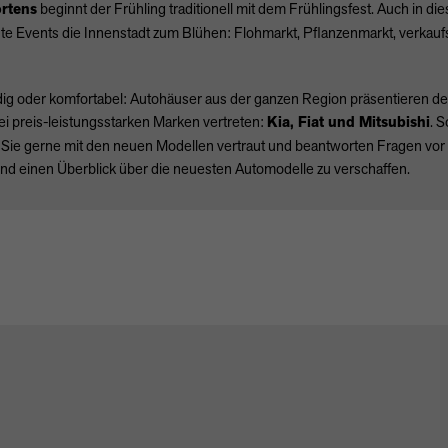
rtens
beginnt der Frühling traditionell mit dem Frühlingsfest. Auch in d
e Events die Innenstadt zum Blühen: Flohmarkt, Pflanzenmarkt, verkauf
ig oder komfortabel: Autohäuser aus der ganzen Region präsentieren de
rei preis-leistungsstarken Marken vertreten:
Kia, Fiat und Mitsubishi
. 
Sie gerne mit den neuen Modellen vertraut und beantworten Fragen vor O
nd einen Überblick über die neuesten Automodelle zu verschaffen.