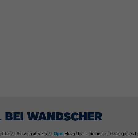
L BEI WANDSCHER
ofitieren Sie vom attraktiven
Opel
Flash Deal – die besten Deals gibt es 