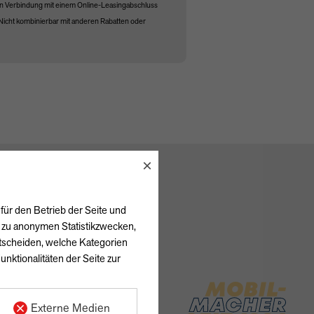
n Verbindung mit einem Online-Leasingabschluss
Nicht kombinierbar mit anderen Rabatten oder
×
für den Betrieb der Seite und
h zu anonymen Statistikzwecken,
ntscheiden, welche Kategorien
unktionalitäten der Seite zur
Externe Medien