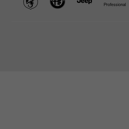
STARTSEITE
NEWS & ANGEBOTE
MARKEN