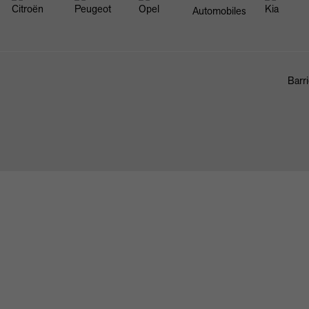
Barri
FAHRZEUGBÖRSE
ANKAUF