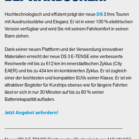
Hochtechnologisch und effizient prägt der neue
DS
3 Ihre Touren
mit Ausdrucksstärke und Eleganz. Er ist in einer 100 % elektrischen
Version verfügbar und wird Sie mit seinem Fahrkomfort in seinen
Bann ziehen.
Dank seiner neuen Plattform und der Verwendung innovativer
Materialien erreicht der neue DS 3 E-
TENSE
eine verbesserte
Reichweite mit bis zu 612 km im innerstädtischen Zyklus (City
EAER
) und bis zu 434 km im kombinierten Zyklus. Er ist zugleich
einer der leichtesten und kompakten
SUV
s seiner Klasse. Er ist ein
attraktiver Begleiter für Kurztrips ebenso wie für längere Fahrten
lässt er sich in nur 30 Minuten auf bis zu 80 % seiner
Batteriekapazität aufladen.
Jetzt Angebot anfordern!
______________________________________