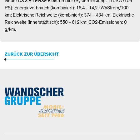
Neuer DS 3 E-
TENSE
Elektromotor (Systemleistung: 115 kW/156
PS): Energieverbrauch (kombiniert): 16,4 – 14,2 kWhStrom/100
km; Elektrische Reichweite (kombiniert): 374 – 434 km; Elektrische
Reichweite (innerstädtisch): 550 – 612 km; CO2-Emissionen: 0
g/km.
ZURÜCK ZUR ÜBERSICHT