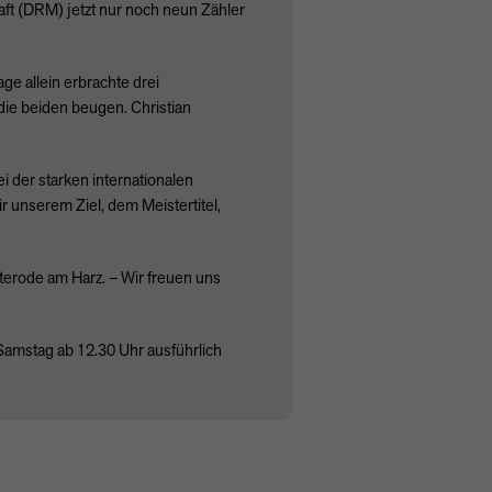
ft (
DRM
) jetzt nur noch neun Zähler
e allein erbrachte drei
ie beiden beugen. Christian
 der starken internationalen
r unserem Ziel, dem Meistertitel,
erode am Harz. – Wir freuen uns
Samstag ab 12.30 Uhr ausführlich