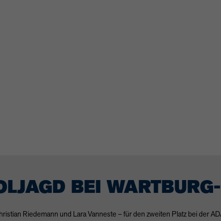
OLJAGD BEI WARTBURG-
stian Riedemann und Lara Vanneste – für den zweiten Platz bei der
AD