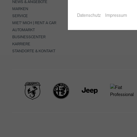
NEWS & ANGEBOTE
MARKEN
Datenschutz
Impressum
SERVICE
MIET' MICH | RENT A CAR
AUTOMARKT
BUSINESSCENTER
KARRIERE
STANDORTE & KONTAKT