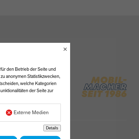
×
für den Betrieb der Seite und
h zu anonymen Statistikzwecken,
ntscheiden, welche Kategorien
unktionalitäten der Seite zur
Externe Medien
Details