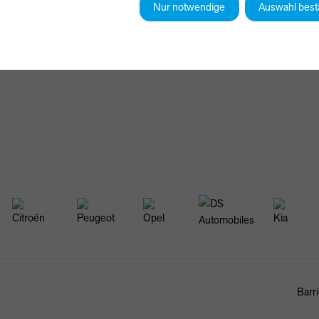
Nur notwendige
Auswahl best
Barri