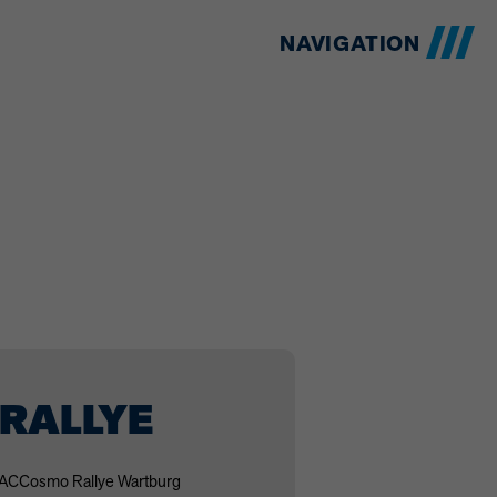
NAVIGATION
RALLYE
ACC
osmo Rallye Wartburg