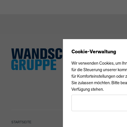
Cookie-Verwaltung
Wir verwenden Cookies, um Ihne
für die Steuerung unserer komm
für Komforteinstellungen oder z
Sie zulassen möchten. Bitte bea
Verfügung stehen.
STARTSEITE