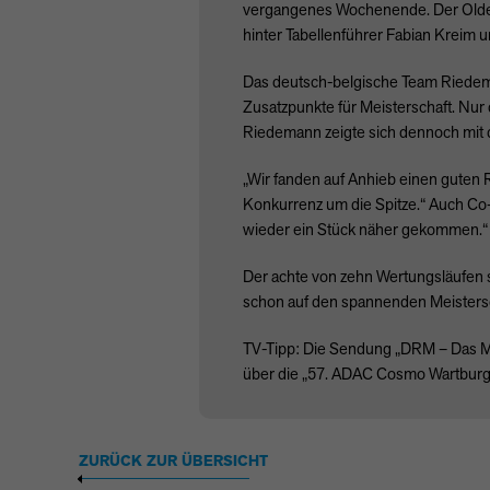
vergangenes Wochenende. Der Oldenb
hinter Tabellenführer Fabian Kreim u
Das deutsch-belgische Team Riedeman
Zusatzpunkte für Meisterschaft. Nu
Riedemann zeigte sich dennoch mit 
„Wir fanden auf Anhieb einen guten 
Konkurrenz um die Spitze.“ Auch Co-P
wieder ein Stück näher gekommen.“
Der achte von zehn Wertungsläufen 
schon auf den spannenden Meisters
TV-Tipp: Die Sendung „DRM – Das Mag
über die „57.
ADAC
Cosmo Wartburg R
ZURÜCK ZUR ÜBERSICHT