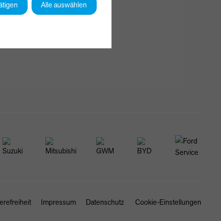
ätigen
Alle auswählen
erefreiheit
Impressum
Datenschutz
Cookie-Einstellungen