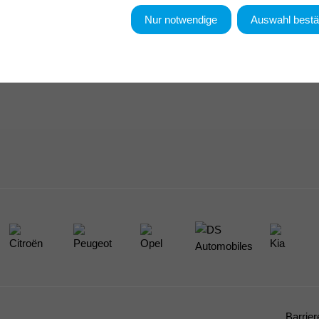
Nur notwendige
Auswahl bestä
Barrier