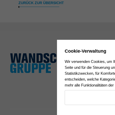
ZURÜCK ZUR ÜBERSICHT
Cookie-Verwaltung
Wir verwenden Cookies, um Ihn
Seite und für die Steuerung u
Statistikzwecken, für Komforte
entscheiden, welche Kategorie
mehr alle Funktionalitäten der