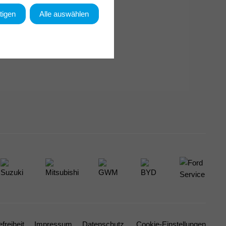
tigen
Alle auswählen
efreiheit
Impressum
Datenschutz
Cookie-Einstellungen