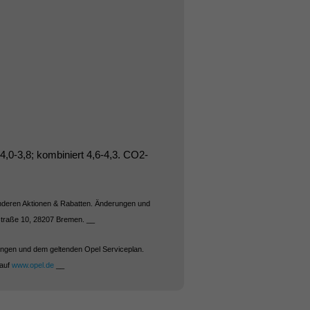
4,0-3,8; kombiniert 4,6-4,3. CO2-
t anderen Aktionen & Rabatten. Änderungen und
straße 10, 28207 Bremen. __
gungen und dem geltenden Opel Serviceplan.
 auf
www.opel.de
__