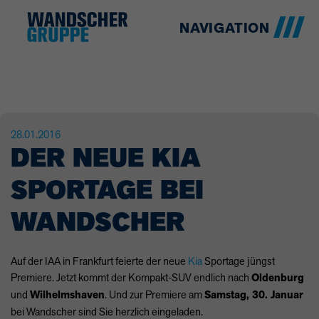
NAVIGATION
28.01.2016
DER NEUE KIA
SPORTAGE BEI
WANDSCHER
Auf der
IAA
in Frankfurt feierte der neue
Kia
Sportage jüngst
Premiere. Jetzt kommt der Kompakt-
SUV
endlich nach
Oldenburg
und
Wilhelmshaven
. Und zur Premiere am
Samstag, 30. Januar
bei Wandscher sind Sie herzlich eingeladen.