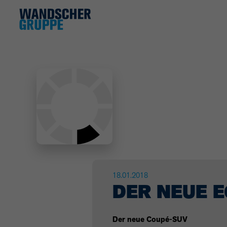
18.01.2018
DER NEUE E
Der neue Coupé-
SUV