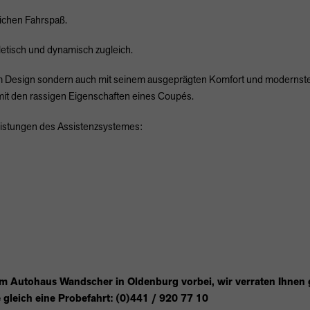
lichen Fahrspaß.
letisch und dynamisch zugleich.
llem Design sondern auch mit seinem ausgeprägten Komfort und modernste
it den rassigen Eigenschaften eines Coupés.
leistungen des Assistenzsystemes:
im Autohaus Wandscher in Oldenburg vorbei, wir verraten Ihnen
 gleich eine Probefahrt: (0)441 / 920 77 10