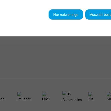
Nur notwendige
Auswahl best