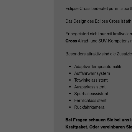
Eclipse Cross bedeutet puren, sport
Das Design des Eclipse Cross ist ath
Er begeistert nicht nur mit kraftvo
Cross
Allrad- und
SUV
-Kompetenz m
Besonders attraktiv sind die Zusatz
Adaptive Tempoautomatik
Auffahrwarnsystem
Totwinkelassistent
Ausparkassistent
Spurhalteassistent
Fernlichtassistent
Rückfahrkamera
Bei Fragen schauen Sie bei uns 
Kraftpaket. Oder vereinbaren Sie