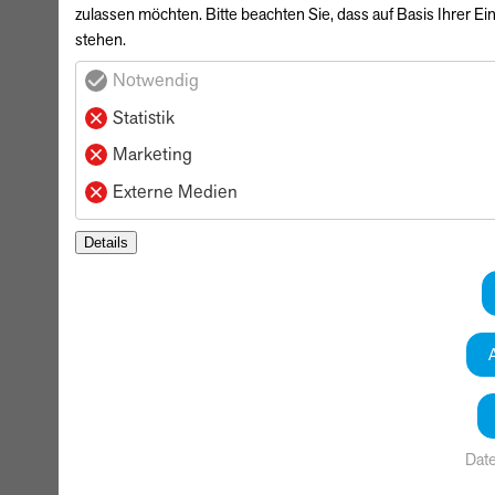
zulassen möchten. Bitte beachten Sie, dass auf Basis Ihrer Ei
stehen.
Notwendig
Statistik
Marketing
Externe Medien
Details
Dat