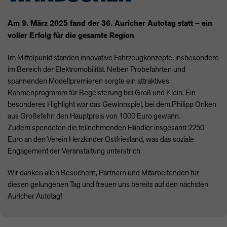
Am 9. März 2025 fand der 36. Auricher Autotag statt – ein
voller Erfolg für die gesamte Region
Im Mittelpunkt standen innovative Fahrzeugkonzepte, insbesondere
im Bereich der Elektromobilität. Neben Probefahrten und
spannenden Modellpremieren sorgte ein attraktives
Rahmenprogramm für Begeisterung bei Groß und Klein. Ein
besonderes Highlight war das Gewinnspiel, bei dem Philipp Onken
aus Großefehn den Hauptpreis von 1000 Euro gewann.
Zudem spendeten die teilnehmenden Händler insgesamt 2250
Euro an den Verein Herzkinder Ostfriesland, was das soziale
Engagement der Veranstaltung unterstrich.
Wir danken allen Besuchern, Partnern und Mitarbeitenden für
diesen gelungenen Tag und freuen uns bereits auf den nächsten
Auricher Autotag!