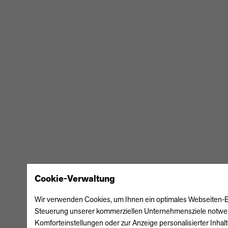
BUSINESSCENTER
KARRIERE
STANDORTE & KONTAKT
·
IMPRESSUM
DATENSCHUTZ
Cookie-Verwaltung
Wir verwenden Cookies, um Ihnen ein optimales Webseiten-Erle
Steuerung unserer kommerziellen Unternehmensziele notwendig
Komforteinstellungen oder zur Anzeige personalisierter Inhal