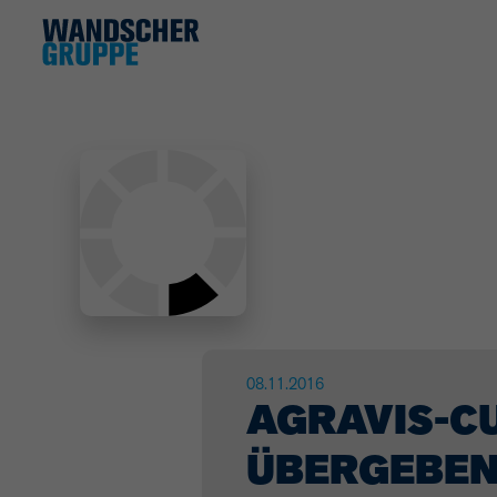
08.11.2016
AGRAVIS-CU
ÜBERGEBE