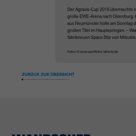
Der Agravis-Cup 2016 überraschte in
große
EWE
-Arena nach Oldenburg. H
aus Neumünster holte am Sonntag d
großen Titel im Hauptspringen. – Wa
fabrikneuen Space Star von Mitsubis
Fotos: © www.sportfotos-lafrentz.de
ZURÜCK ZUR ÜBERSICHT