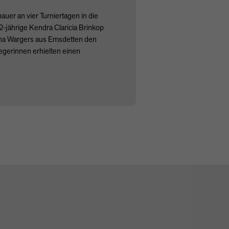
uer an vier Turniertagen in die
-jährige Kendra Claricia Brinkop
ana Wargers aus Emsdetten den
egerinnen erhielten einen