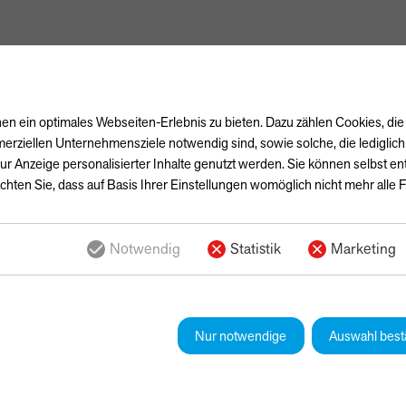
n ein optimales Webseiten-Erlebnis zu bieten. Dazu zählen Cookies, die 
erziellen Unternehmensziele notwendig sind, sowie solche, die lediglic
ur Anzeige personalisierter Inhalte genutzt werden. Sie können selbst e
chten Sie, dass auf Basis Ihrer Einstellungen womöglich nicht mehr alle F
Notwendig
Statistik
Marketing
Nur notwendige
Auswahl best