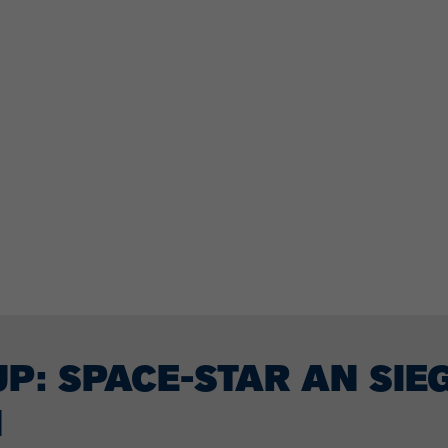
P: SPACE-STAR AN SIE
N