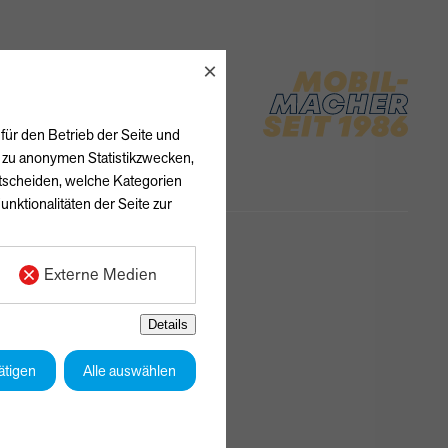
×
für den Betrieb der Seite und
h zu anonymen Statistikzwecken,
ntscheiden, welche Kategorien
unktionalitäten der Seite zur
Externe Medien
Details
ätigen
Alle auswählen