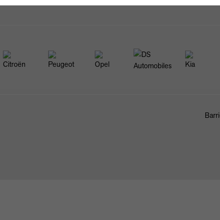
Barri
FAHRZEUGBÖRSE