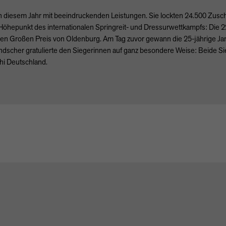
 diesem Jahr mit beeindruckenden Leistungen. Sie lockten 24.500 Zuscha
öhepunkt des internationalen Springreit- und Dressurwettkampfs: Die 22
en Großen Preis von Oldenburg. Am Tag zuvor gewann die 25-jährige J
ndscher gratulierte den Siegerinnen auf ganz besondere Weise: Beide Si
hi Deutschland.