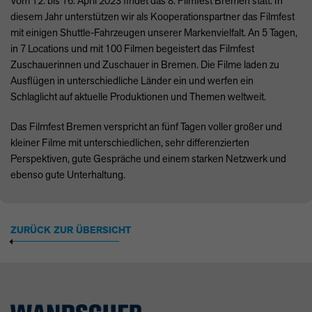
Vom 12. bis 16. April 2023 findet das 8. Filmfest Bremen statt. In
diesem Jahr unterstützen wir als Kooperationspartner das Filmfest
mit einigen Shuttle-Fahrzeugen unserer Markenvielfalt. An 5 Tagen,
in 7 Locations und mit 100 Filmen begeistert das Filmfest
Zuschauerinnen und Zuschauer in Bremen. Die Filme laden zu
Ausflügen in unterschiedliche Länder ein und werfen ein
Schlaglicht auf aktuelle Produktionen und Themen weltweit.
Das Filmfest Bremen verspricht an fünf Tagen voller großer und
kleiner Filme mit unterschiedlichen, sehr differenzierten
Perspektiven, gute Gespräche und einem starken Netzwerk und
ebenso gute Unterhaltung.
ZURÜCK ZUR ÜBERSICHT