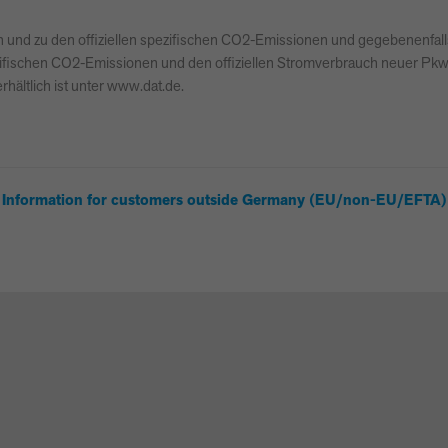
auch und zu den offiziellen spezifischen CO2-Emissionen und gegebenen
 spezifischen CO2-Emissionen und den offiziellen Stromverbrauch neuer P
hältlich ist unter www.dat.de.
Information for customers outside Germany (EU/non-EU/EFTA)