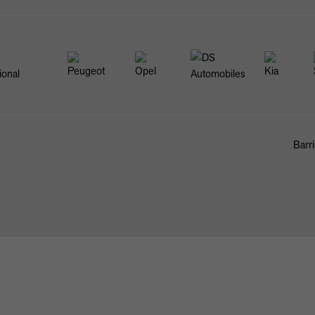
Barri
FAHRZEUGBÖRSE
ANKAUF