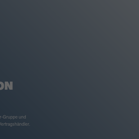
ON
er-Gruppe und
ertragshändler.