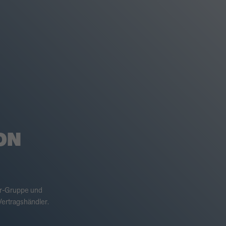
ON
er-Gruppe und
ertragshändler.