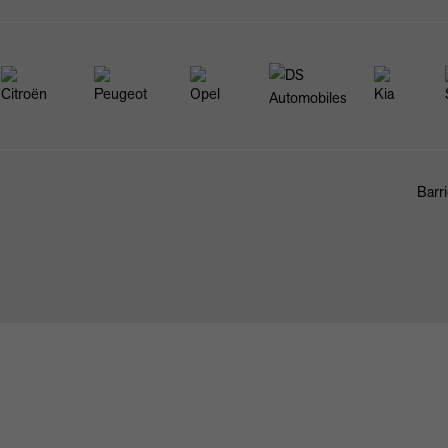
Barri
FAHRZEUGBÖRSE
ANKAUF