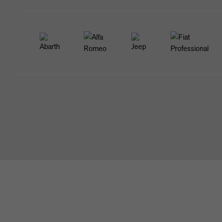
STARTSEITE
NEWS & ANGEBOTE