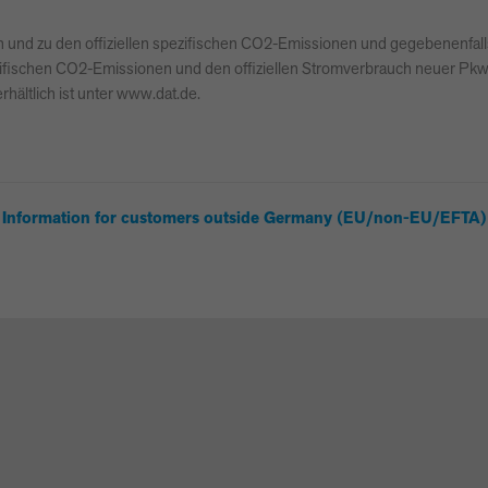
auch und zu den offiziellen spezifischen CO2-Emissionen und gegebenen
 spezifischen CO2-Emissionen und den offiziellen Stromverbrauch neuer P
hältlich ist unter www.dat.de.
Information for customers outside Germany (EU/non-EU/EFTA)