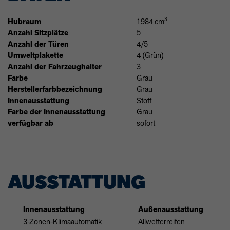
3
Hubraum
1984 cm
Anzahl Sitzplätze
5
Anzahl der Türen
4/5
Umweltplakette
4 (Grün)
Anzahl der Fahrzeughalter
3
Farbe
Grau
Herstellerfarbbezeichnung
Grau
Innenausstattung
Stoff
Farbe der Innenausstattung
Grau
verfügbar ab
sofort
AUSSTATTUNG
Innenausstattung
Außenausstattung
3-Zonen-Klimaautomatik
Allwetterreifen