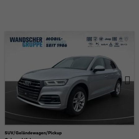
QUATTRO KLIMA A
ALA CARPLAY
Next
SUV/Geländewagen/Pickup