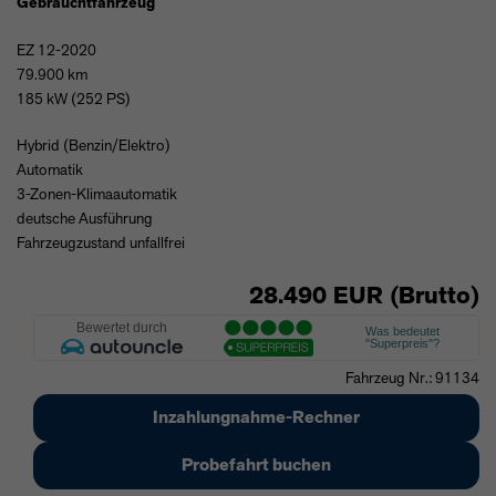
Gebrauchtfahrzeug
EZ 12-2020
79.900 km
185 kW (252 PS)
Hybrid (Benzin/Elektro)
Automatik
3-Zonen-Klimaautomatik
deutsche Ausführung
Fahrzeugzustand unfallfrei
28.490 EUR (Brutto)
Fahrzeug Nr.: 91134
Inzahlungnahme-Rechner
Probefahrt buchen