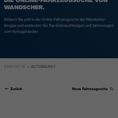
DIE ONLINE-FAHRZEUGSUCHE VON
WANDSCHER.
Stöbern Sie jetzt in der Online-Fahrzeugsuche der Wandscher-
Gruppe und entdecken Sie Top-Gebrauchtwagen und Jahreswagen
vom Vertragshändler.
STARTSEITE
AUTOMARKT
Zurück
Neue Fahrzeugsuche
AUDI Q5 55 TFSI E 2.0