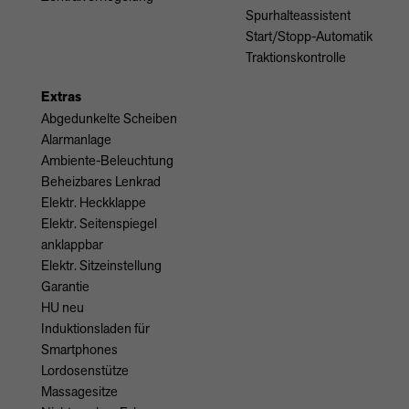
Spurhalteassistent
Start/Stopp-Automatik
Traktionskontrolle
Extras
Abgedunkelte Scheiben
Alarmanlage
Ambiente-Beleuchtung
Beheizbares Lenkrad
Elektr. Heckklappe
Elektr. Seitenspiegel
anklappbar
Elektr. Sitzeinstellung
Garantie
HU neu
Induktionsladen für
Smartphones
Lordosenstütze
Massagesitze