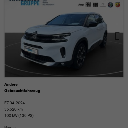
Next
Andere
Gebrauchtfahrzeug
EZ 04-2024
35.520 km
100 kW (136 PS)
Benzin