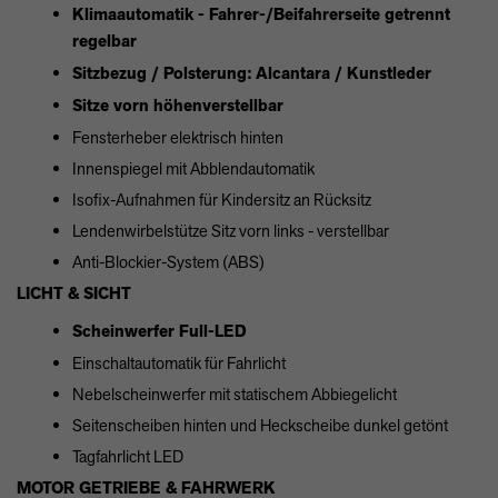
Klimaautomatik - Fahrer-/Beifahrerseite getrennt
regelbar
Sitzbezug / Polsterung: Alcantara / Kunstleder
Sitze vorn höhenverstellbar
Fensterheber elektrisch hinten
Innenspiegel mit Abblendautomatik
Isofix-Aufnahmen für Kindersitz an Rücksitz
Lendenwirbelstütze Sitz vorn links - verstellbar
Anti-Blockier-System (ABS)
LICHT & SICHT
Scheinwerfer Full-LED
Einschaltautomatik für Fahrlicht
Nebelscheinwerfer mit statischem Abbiegelicht
Seitenscheiben hinten und Heckscheibe dunkel getönt
Tagfahrlicht LED
MOTOR GETRIEBE & FAHRWERK