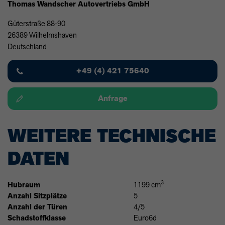
Thomas Wandscher Autovertriebs GmbH
Güterstraße 88-90
26389 Wilhelmshaven
Deutschland
+49 (4) 421 75640
Anfrage
WEITERE TECHNISCHE
DATEN
3
Hubraum
1199 cm
Anzahl Sitzplätze
5
Anzahl der Türen
4/5
Schadstoffklasse
Euro6d