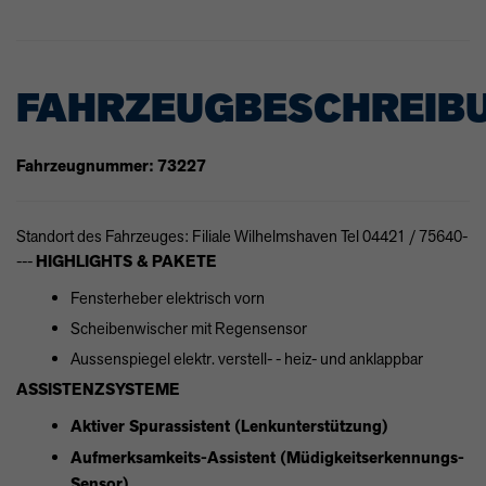
FAHRZEUGBESCHREIB
Fahrzeugnummer: 73227
Standort des Fahrzeuges: Filiale Wilhelmshaven Tel 04421 / 75640-
---
HIGHLIGHTS & PAKETE
Fensterheber elektrisch vorn
Scheibenwischer mit Regensensor
Aussenspiegel elektr. verstell- - heiz- und anklappbar
ASSISTENZSYSTEME
Aktiver Spurassistent (Lenkunterstützung)
Aufmerksamkeits-Assistent (Müdigkeitserkennungs-
Sensor)