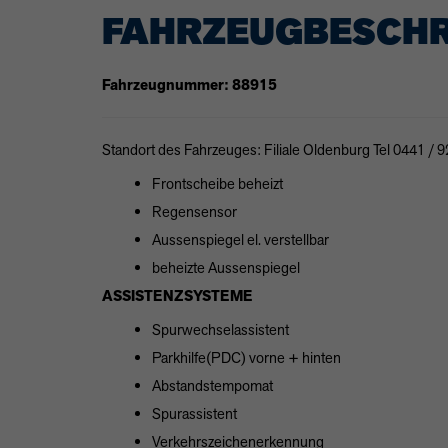
FAHRZEUGBESCH
Fahrzeugnummer: 88915
Standort des Fahrzeuges: Filiale Oldenburg Tel 0441 / 
Frontscheibe beheizt
Regensensor
Aussenspiegel el. verstellbar
beheizte Aussenspiegel
ASSISTENZSYSTEME
Spurwechselassistent
Parkhilfe(PDC) vorne + hinten
Abstandstempomat
Spurassistent
Verkehrszeichenerkennung