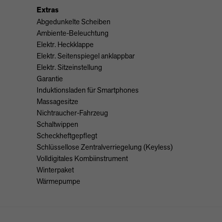
Extras
Abgedunkelte Scheiben
Ambiente-Beleuchtung
Elektr. Heckklappe
Elektr. Seitenspiegel anklappbar
Elektr. Sitzeinstellung
Garantie
Induktionsladen für Smartphones
Massagesitze
Nichtraucher-Fahrzeug
Schaltwippen
Scheckheftgepflegt
Schlüssellose Zentralverriegelung (Keyless)
Volldigitales Kombiinstrument
Winterpaket
Wärmepumpe