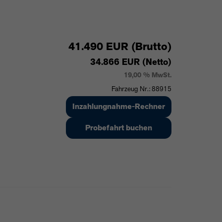
41.490 EUR (Brutto)
34.866 EUR (Netto)
19,00 % MwSt.
Fahrzeug Nr.: 88915
Inzahlungnahme-Rechner
Probefahrt buchen