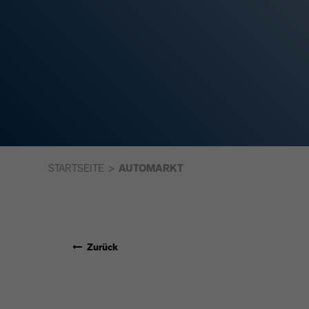
STARTSEITE
AUTOMARKT
Zurück
ALFA ROMEO JUNI