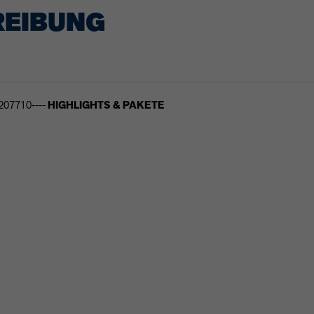
REIBUNG
9207710----
HIGHLIGHTS & PAKETE