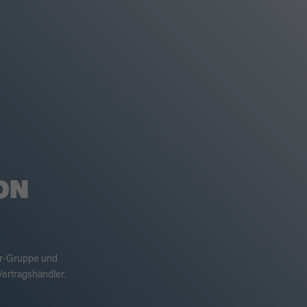
ON
er-Gruppe und
ertragshändler.