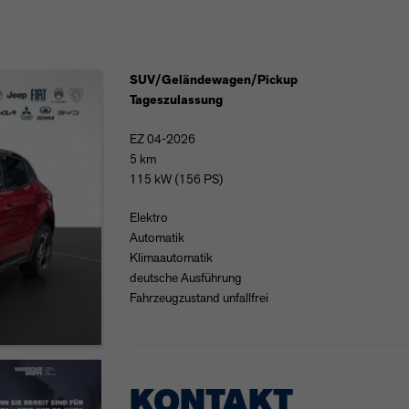
SUV/Geländewagen/Pickup
Tageszulassung
EZ 04-2026
5 km
115 kW (156 PS)
Elektro
Automatik
Klimaautomatik
deutsche Ausführung
Fahrzeugzustand unfallfrei
KONTAKT