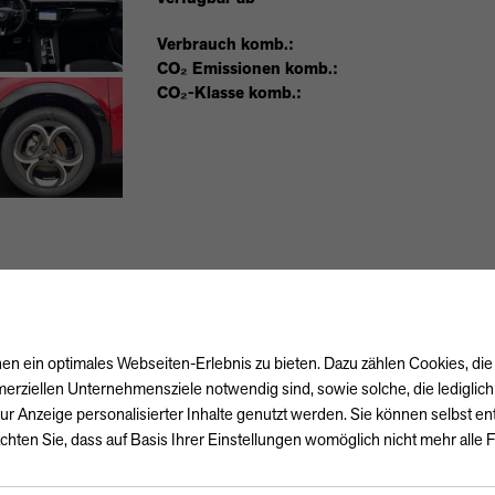
Verbrauch komb.:
CO₂ Emissionen komb.:
CO₂-Klasse komb.:
n ein optimales Webseiten-Erlebnis zu bieten. Dazu zählen Cookies, die 
erziellen Unternehmensziele notwendig sind, sowie solche, die lediglic
ur Anzeige personalisierter Inhalte genutzt werden. Sie können selbst e
chten Sie, dass auf Basis Ihrer Einstellungen womöglich nicht mehr alle F
Außenausstattung