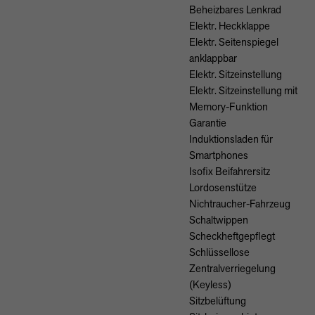
Beheizbares Lenkrad
Elektr. Heckklappe
Elektr. Seitenspiegel
anklappbar
Elektr. Sitzeinstellung
Elektr. Sitzeinstellung mit
Memory-Funktion
Garantie
Induktionsladen für
Smartphones
Isofix Beifahrersitz
Lordosenstütze
Nichtraucher-Fahrzeug
Schaltwippen
Scheckheftgepflegt
Schlüssellose
Zentralverriegelung
(Keyless)
Sitzbelüftung