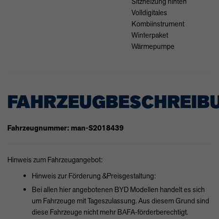
Sitzheizung hinten
Volldigitales
Kombiinstrument
Winterpaket
Wärmepumpe
FAHRZEUGBESCHREIB
Fahrzeugnummer: man-S2018439
Hinweis zum Fahrzeugangebot:
Hinweis zur Förderung &Preisgestaltung:
Bei allen hier angebotenen BYD Modellen handelt es sich
um Fahrzeuge mit Tageszulassung. Aus diesem Grund sind
diese Fahrzeuge nicht mehr BAFA‑förderberechtigt.