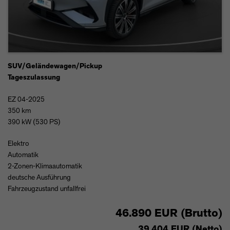
SUV/Geländewagen/Pickup
Tageszulassung
EZ 04-2025
350 km
390 kW (530 PS)
Elektro
Automatik
2-Zonen-Klimaautomatik
deutsche Ausführung
Fahrzeugzustand unfallfrei
46.890 EUR (Brutto)
39.404 EUR (Netto)