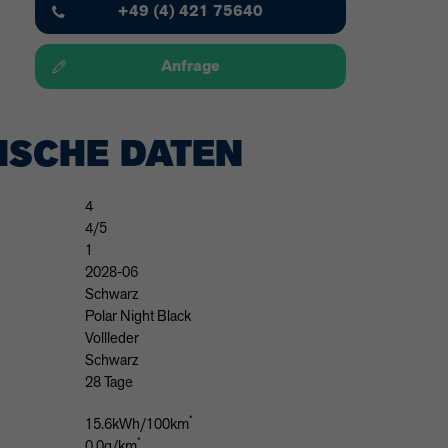
+49 (4) 421 75640
Anfrage
ISCHE DATEN
4
4/5
1
2028-06
Schwarz
Polar Night Black
Vollleder
Schwarz
28 Tage
*
15.6kWh/100km
*
0.0g/km