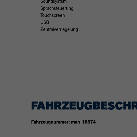
Soundsystem
Sprachsteuerung
Touchscreen
USB
Zentralverriegelung
FAHRZEUGBESCH
Fahrzeugnummer: man-18874