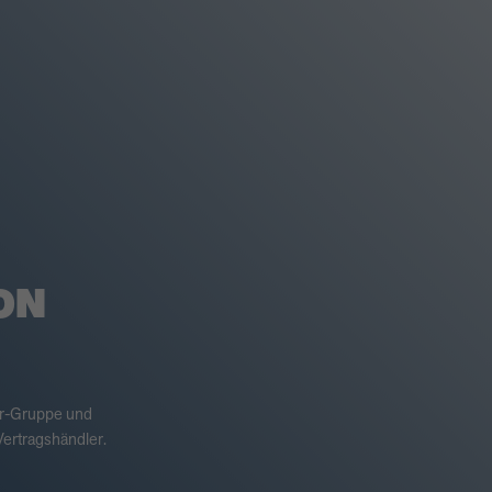
ON
er-Gruppe und
ertragshändler.