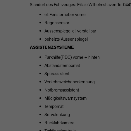
Standort des Fahrzeuges: Filiale Wilhelmshaven Tel 044
el. Fensterheber vorne
Regensensor
Aussenspiegel el. verstellbar
beheizte Aussenspiegel
ASSISTENZSYSTEME
Parkhilfe(PDC) vorne + hinten
Abstandstempomat
Spurassistent
Verkehrszeichenerkennung
Notbremsassistent
Müdigkeitswarnsystem
Tempomat
Servolenkung
Rückfahrkamera
Traktionskontrolle