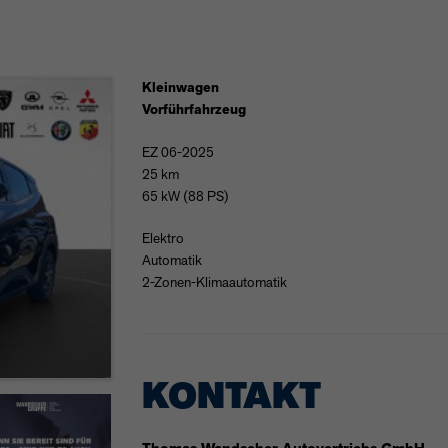
VIGATION+
Kleinwagen
Vorführfahrzeug
EZ 06-2025
25 km
65 kW (88 PS)
Elektro
Automatik
2-Zonen-Klimaautomatik
KONTAKT