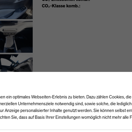
CO₂-Klasse komb.:
n ein optimales Webseiten-Erlebnis zu bieten. Dazu zählen Cookies, die 
erziellen Unternehmensziele notwendig sind, sowie solche, die lediglic
ur Anzeige personalisierter Inhalte genutzt werden. Sie können selbst e
chten Sie, dass auf Basis Ihrer Einstellungen womöglich nicht mehr alle F