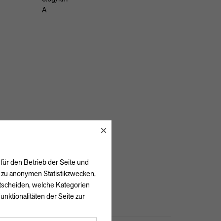
A
×
für den Betrieb der Seite und
h zu anonymen Statistikzwecken,
ntscheiden, welche Kategorien
unktionalitäten der Seite zur