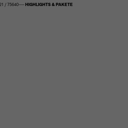
21 / 75640----
HIGHLIGHTS & PAKETE