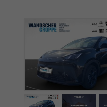
KAMERA+ACC+NA