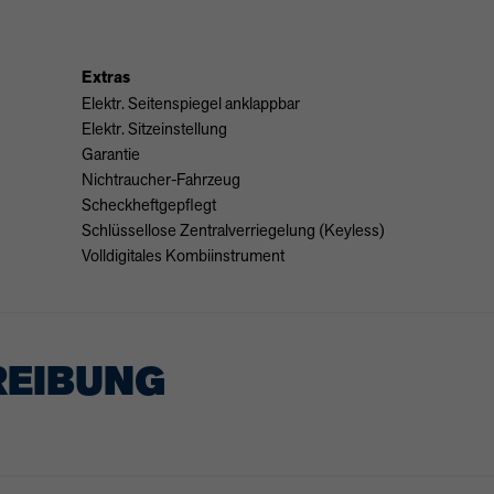
Extras
Elektr. Seitenspiegel anklappbar
Elektr. Sitzeinstellung
Garantie
Nichtraucher-Fahrzeug
Scheckheftgepflegt
Schlüssellose Zentralverriegelung (Keyless)
Volldigitales Kombiinstrument
REIBUNG