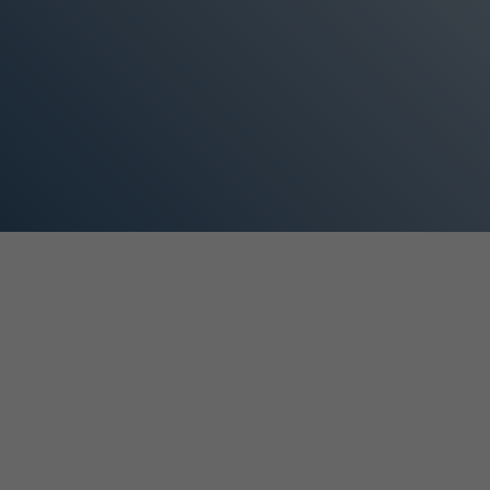
3KWH BOOST