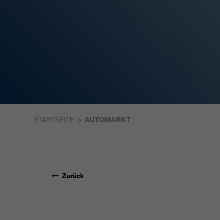
STARTSEITE
AUTOMARKT
Zurück
DOLPHIN SURF 4