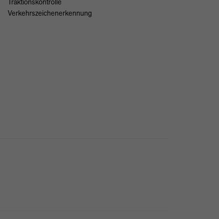
Traktionskontrolle
Verkehrszeichenerkennung