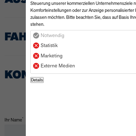
Steuerung unserer kommerziellen Unternehmensziele notw
Komforteinstellungen oder zur Anzeige personalisierter
zulassen möchten. Bitte beachten Sie, dass auf Basis Ihr
stehen.
FAHRZEUGBESCHREIB
Notwendig
Statistik
Marketing
Externe Medien
KONTAKT
Details
*
Ihr Name