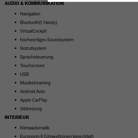
AUDIO & KOMMUNIKATION
Navigation
Bluetooth(f. Handy)
VirtualCockpit
hochwertiges Soundsystem
Notrufsystem
Sprachsteuerung
Touchscreen
USB
Musikstreaming
Android Auto
Apple CarPlay
Sitzheizung
INTERIEUR
Klimaautomatik
Euronorm 6 (Umweltzonen berechtigt)