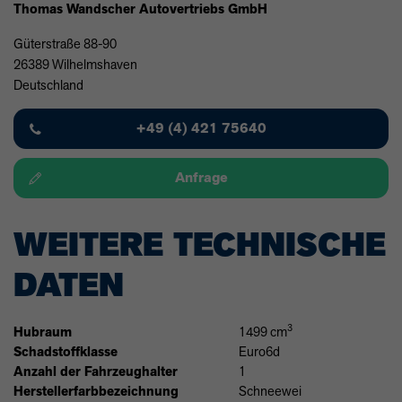
Thomas Wandscher Autovertriebs GmbH
Güterstraße 88-90
26389 Wilhelmshaven
Deutschland
+49 (4) 421 75640
Anfrage
WEITERE TECHNISCHE
DATEN
3
Hubraum
1499 cm
Schadstoffklasse
Euro6d
Anzahl der Fahrzeughalter
1
Herstellerfarbbezeichnung
Schneewei