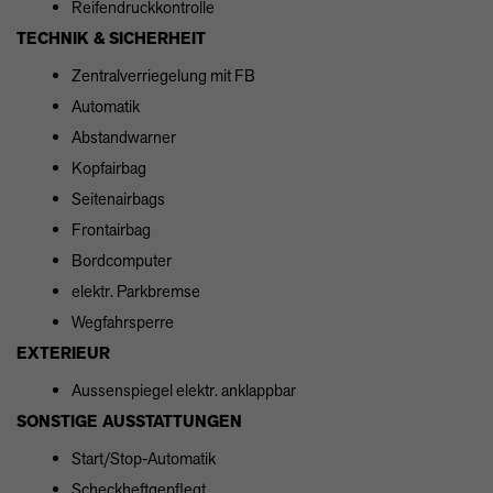
Reifendruckkontrolle
TECHNIK & SICHERHEIT
Zentralverriegelung mit FB
Automatik
Abstandwarner
Kopfairbag
Seitenairbags
Frontairbag
Bordcomputer
elektr. Parkbremse
Wegfahrsperre
EXTERIEUR
Aussenspiegel elektr. anklappbar
SONSTIGE AUSSTATTUNGEN
Start/Stop-Automatik
Scheckheftgepflegt