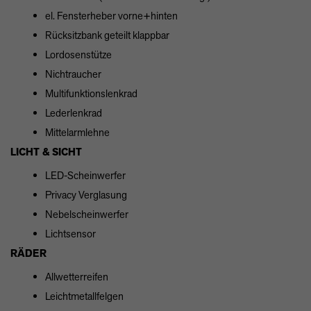
el. Fensterheber vorne+hinten
Rücksitzbank geteilt klappbar
Lordosenstütze
Nichtraucher
Multifunktionslenkrad
Lederlenkrad
Mittelarmlehne
LICHT & SICHT
LED-Scheinwerfer
Privacy Verglasung
Nebelscheinwerfer
Lichtsensor
RÄDER
Allwetterreifen
Leichtmetallfelgen