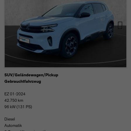
Next
SUV/Geländewagen/Pickup
Gebrauchtfahrzeug
EZ 01-2024
42.750 km
96 kW (131 PS)
Diesel
Automatik