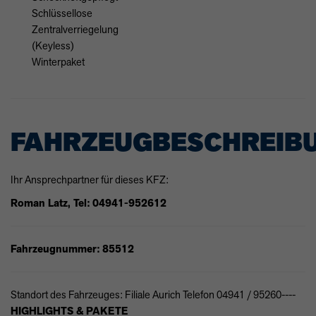
Schlüssellose
Zentralverriegelung
(Keyless)
Winterpaket
FAHRZEUGBESCHREIB
Ihr Ansprechpartner für dieses KFZ:
Roman Latz, Tel: 04941-952612
Fahrzeugnummer: 85512
Standort des Fahrzeuges: Filiale Aurich Telefon 04941 / 95260----
HIGHLIGHTS & PAKETE