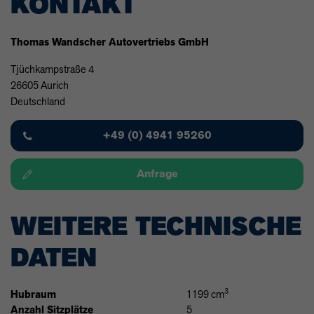
KONTAKT
Thomas Wandscher Autovertriebs GmbH
Tjüchkampstraße 4
26605 Aurich
Deutschland
+49 (0) 4941 95260
Anfrage
WEITERE TECHNISCHE
DATEN
3
Hubraum
1199 cm
Anzahl Sitzplätze
5