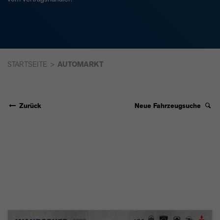
STARTSEITE
AUTOMARKT
Zurück
Neue Fahrzeugsuche
CITROËN C4 1.2
PURETECH 130 MAX
360+KAM.+KEYLESS+