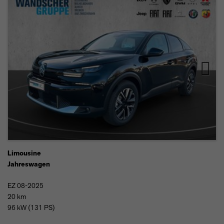
Next
Limousine
Jahreswagen
EZ 08-2025
20 km
96 kW (131 PS)