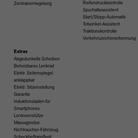
Reifendruckkontrolle
Zentralverriegelung
Spurhalteassistent
Start/Stopp-Automatik
Totwinkel-Assistent
Traktionskontrolle
Verkehrszeichenerkennung
Extras
Abgedunkelte Scheiben
Beheizbares Lenkrad
Elektr. Seitenspiegel
anklappbar
Elektr. Sitzeinstellung
Garantie
Induktionsladen für
Smartphones
Lordosenstütze
Massagesitze
Nichtraucher-Fahrzeug
Scheckheftgepflegt