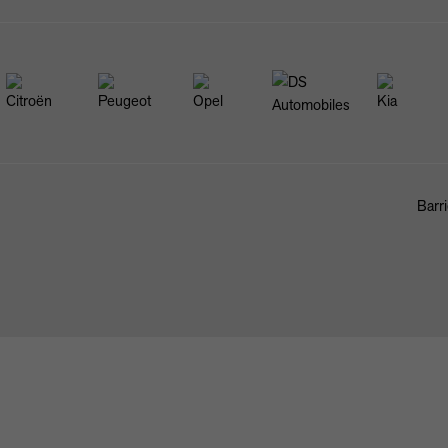
Barri
FAHRZEUGBÖRSE
ANKAUF