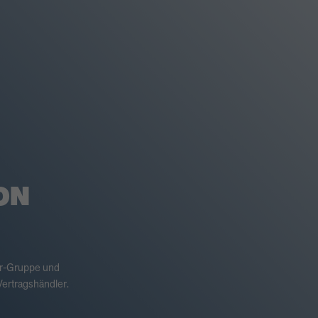
ON
er-Gruppe und
ertragshändler.