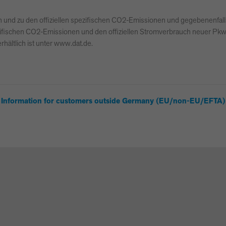
auch und zu den offiziellen spezifischen CO2-Emissionen und gegebenen
 spezifischen CO2-Emissionen und den offiziellen Stromverbrauch neuer P
hältlich ist unter www.dat.de.
Information for customers outside Germany (EU/non-EU/EFTA)