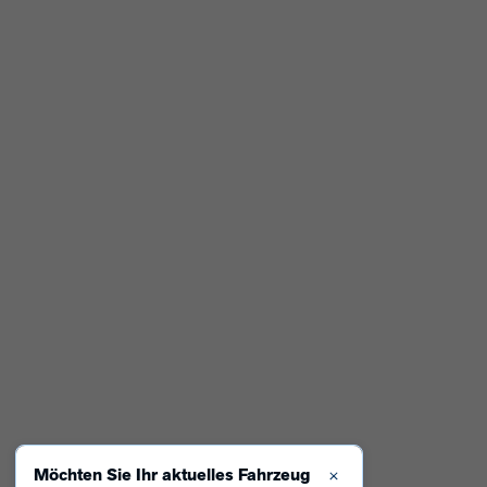
Möchten Sie Ihr aktuelles Fahrzeug