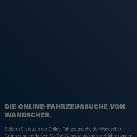
DIE ONLINE-FAHRZEUGSUCHE VON
WANDSCHER.
Stöbern Sie jetzt in der Online-Fahrzeugsuche der Wandscher-
Gruppe und entdecken Sie Top-Gebrauchtwagen und Jahreswagen