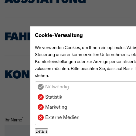
FAHRZEUGBESCHREIB
Cookie-Verwaltung
Wir verwenden Cookies, um Ihnen ein optimales Webseit
Steuerung unserer kommerziellen Unternehmensziele n
Komforteinstellungen oder zur Anzeige personalisiert
zulassen möchten. Bitte beachten Sie, dass auf Basis 
KONTAKT
stehen.
Notwendig
Statistik
Marketing
Externe Medien
*
Ihr Name
Details