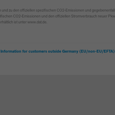
auch und zu den offiziellen spezifischen CO2-Emissionen und gegebenen
 spezifischen CO2-Emissionen und den offiziellen Stromverbrauch neuer P
hältlich ist unter www.dat.de.
Information for customers outside Germany (EU/non-EU/EFTA)