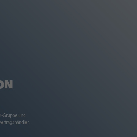
ON
er-Gruppe und
ertragshändler.