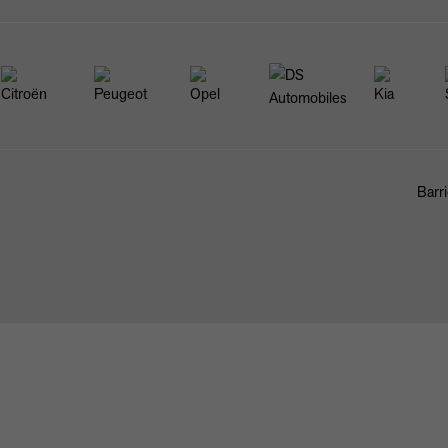
Barri
FAHRZEUGBÖRSE
ANKAUF