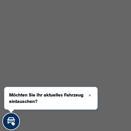
BUSINESSCENTER
KARRIERE
STANDORTE & KONTAKT
·
IMPRESSUM
DATENSCHUTZ
Möchten Sie Ihr aktuelles Fahrzeug
Schließen
eintauschen?
Inzahlungnahme