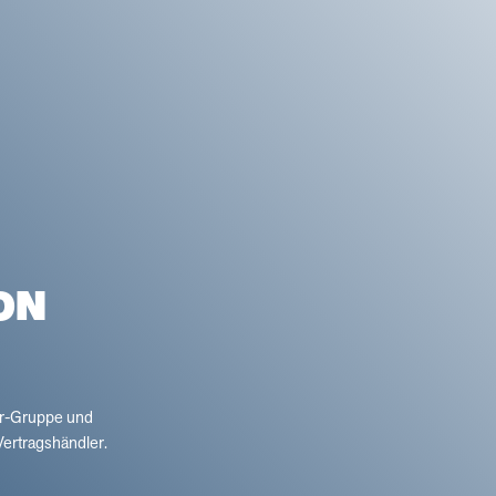
ON
er-Gruppe und
ertragshändler.