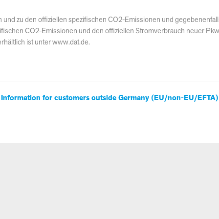
auch und zu den offiziellen spezifischen CO2-Emissionen und gegebenen
 spezifischen CO2-Emissionen und den offiziellen Stromverbrauch neuer P
hältlich ist unter www.dat.de.
Information for customers outside Germany (EU/non-EU/EFTA)