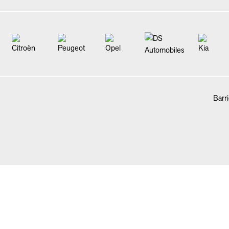
Barri
FAHRZEUGBÖRSE
ANKAUF